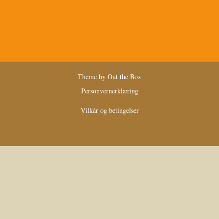
Theme by
Out the Box
Personvernerklæring
Vilkår og betingelser