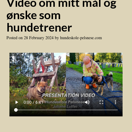
Video om mitt mål og
ønske som
hundetrener
Posted on
28 February 2024
by
hundeskole-pelsnese.com