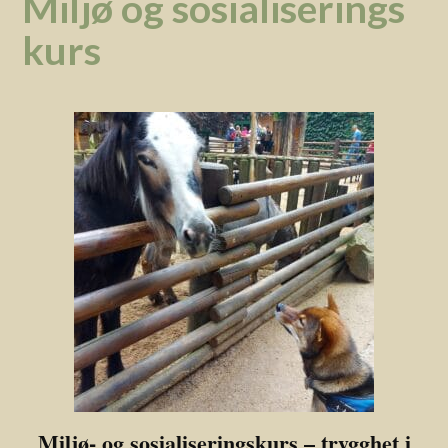
Miljø og sosialiserings
kurs
Miljø- og sosialiseringskurs – trygghet i