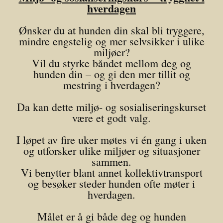
hverdagen
Ønsker du at hunden din skal bli tryggere,
mindre engstelig og mer selvsikker i ulike
miljøer?
Vil du styrke båndet mellom deg og
hunden din – og gi den mer tillit og
mestring i hverdagen?
Da kan dette miljø- og sosialiseringskurset
være et godt valg.
I løpet av fire uker møtes vi én gang i uken
og utforsker ulike miljøer og situasjoner
sammen.
Vi benytter blant annet kollektivtransport
og besøker steder hunden ofte møter i
hverdagen.
Målet er å gi både deg og hunden