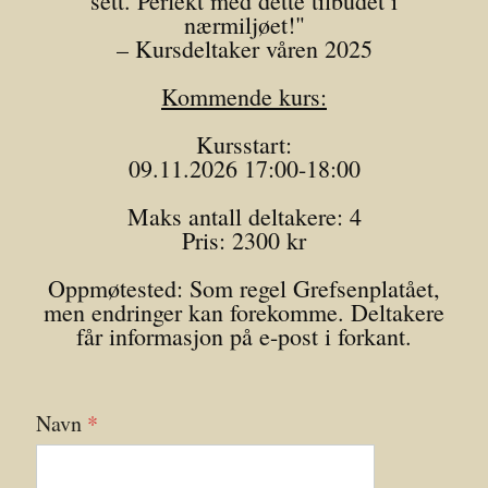
sett. Perfekt med dette tilbudet i
nærmiljøet!"
– Kursdeltaker våren 2025
Kommende kurs:
Kursstart:
09.11.2026 17:00-18:00
Maks antall deltakere: 4
Pris: 2300 kr
Oppmøtested: Som regel Grefsenplatået,
men endringer kan forekomme. Deltakere
får informasjon på e-post i forkant.
Navn
*