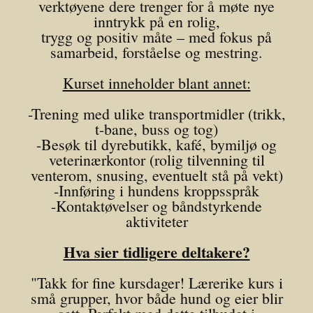
verktøyene dere trenger for å møte nye
inntrykk på en rolig,
trygg og positiv måte – med fokus på
samarbeid, forståelse og mestring.
Kurset inneholder blant annet:
-Trening med ulike transportmidler (trikk,
t-bane, buss og tog)
-Besøk til dyrebutikk, kafé, bymiljø og
veterinærkontor (rolig tilvenning til
venterom, snusing, eventuelt stå på vekt)
-Innføring i hundens kroppsspråk
-Kontaktøvelser og båndstyrkende
aktiviteter
Hva sier tidligere deltakere?
"Takk for fine kursdager! Lærerike kurs i
små grupper, hvor både hund og eier blir