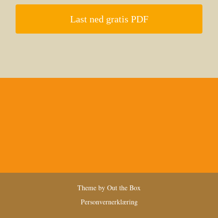
Last ned gratis PDF
Theme by
Out the Box
Personvernerklæring