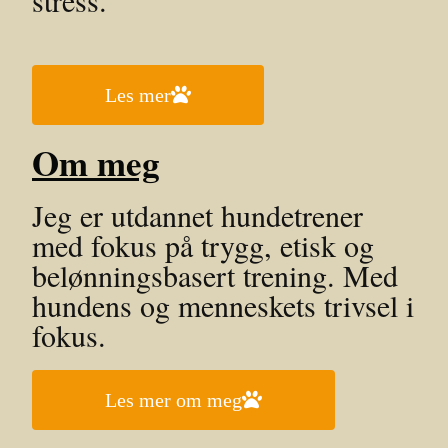
stress.
Les mer
Om meg
Jeg er utdannet hundetrener
med fokus på trygg, etisk og
belønningsbasert trening. Med
hundens og menneskets trivsel i
fokus.
Les mer om meg