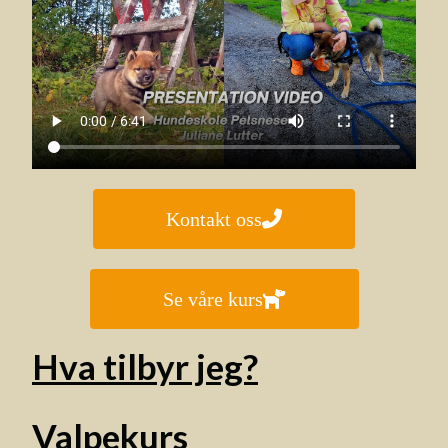
Kontakt oss
Se våre kurs
Hva tilbyr jeg?
Valpekurs