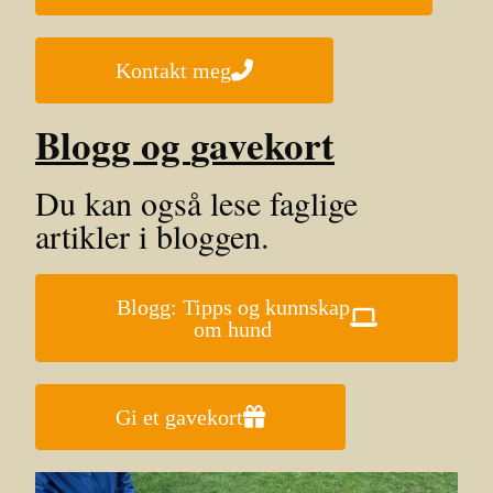
Kontakt meg
Blogg og
gavekort
Du kan også lese faglige
artikler i bloggen.
Blogg: Tipps og kunnskap
om hund
Gi et gavekort