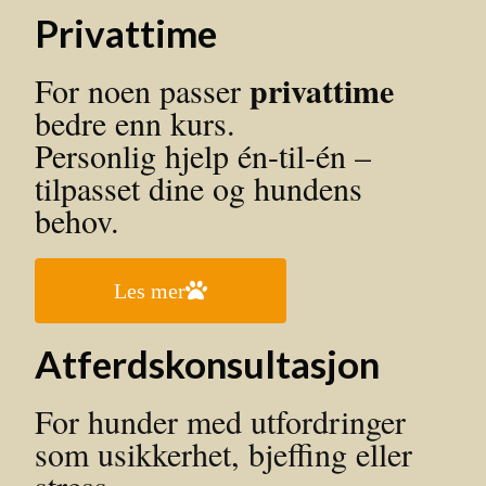
Privattime
privattime
For noen passer
bedre enn kurs.
Personlig hjelp én-til-én –
tilpasset dine og hundens
behov.
Les mer
Atferdskonsultasjon
For hunder med utfordringer
som usikkerhet, bjeffing eller