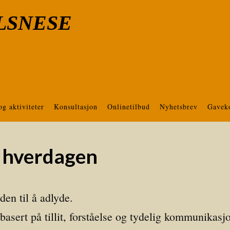
LSNESE
og aktiviteter
Konsultasjon
Onlinetilbud
Nyhetsbrev
Gavek
i hverdagen
den til å adlyde.
asert på tillit, forståelse og tydelig kommunikasj