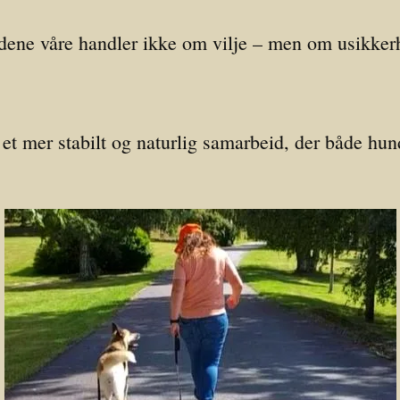
ene våre handler ikke om vilje – men om usikkerhe
et mer stabilt og naturlig samarbeid, der både hund