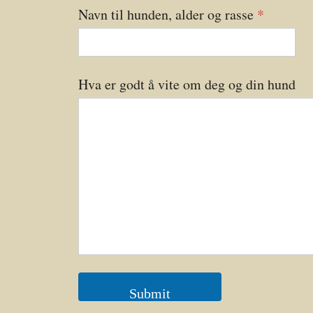
Navn til hunden, alder og rasse
*
Hva er godt å vite om deg og din hund
Submit