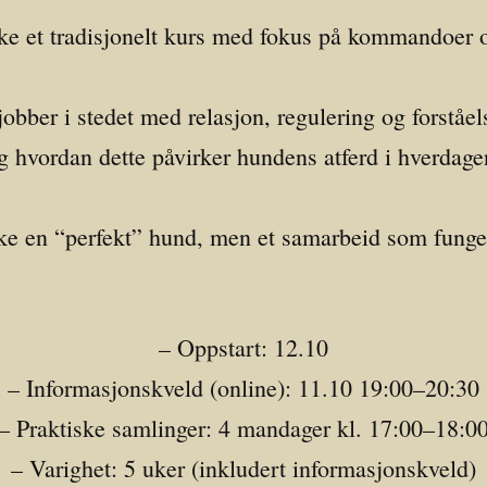
kke et tradisjonelt kurs med fokus på kommandoer o
jobber i stedet med relasjon, regulering og forståel
g hvordan dette påvirker hundens atferd i hverdage
ke en “perfekt” hund, men et samarbeid som funger
– Oppstart: 12.10
– Informasjonskveld (online): 11.10 19:00–20:30
– Praktiske samlinger: 4 mandager kl. 17:00–18:0
– Varighet: 5 uker (inkludert informasjonskveld)