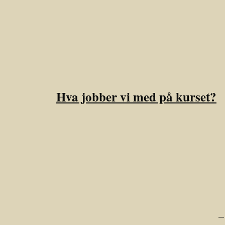
Hva jobber vi med på kurset?
–