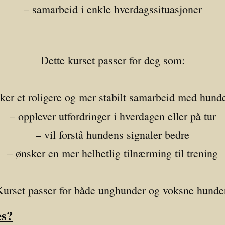
– samarbeid i enkle hverdagssituasjoner
Dette kurset passer for deg som:
ker et roligere og mer stabilt samarbeid med hund
– opplever utfordringer i hverdagen eller på tur
– vil forstå hundens signaler bedre
– ønsker en mer helhetlig tilnærming til trening
urset passer for både unghunder og voksne hunde
es?