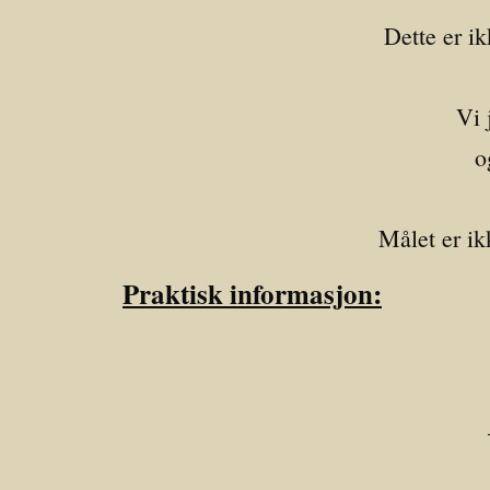
Dette er i
Vi 
o
Målet er ik
Praktisk informasjon: