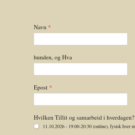
Navn
*
hunden, og Hva
Epost
*
Hvilken Tillit og samarbeid i hverdagen?
11.10.2026 - 19:00-20:30 (online), fysisk hver