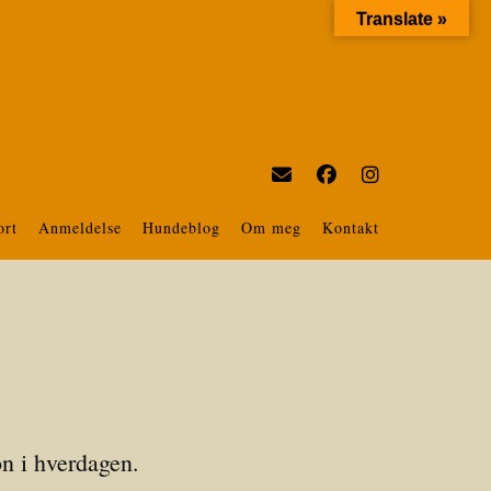
Translate »
ort
Anmeldelse
Hundeblog
Om meg
Kontakt
on i hverdagen.