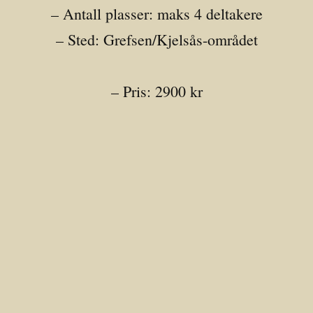
– Antall plasser: maks 4 deltakere
– Sted: Grefsen/Kjelsås-området
– Pris: 2900 kr