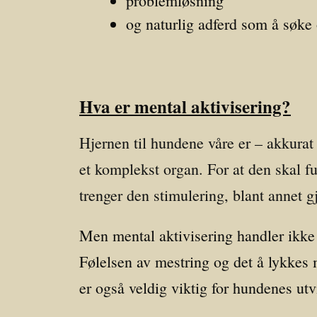
problemløsning
og naturlig adferd som å søke 
Hva er mental aktivisering?
Hjernen til hundene våre er – akkurat
et komplekst organ. For at den skal f
trenger den stimulering, blant annet 
Men mental aktivisering handler ikke
Følelsen av mestring og det å lykkes
er også veldig viktig for hundenes utvi