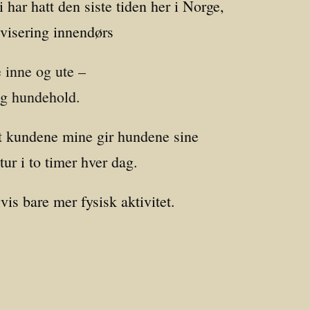
har hatt den siste tiden her i Norge,
ivisering innendørs
 inne og ute –
og hundehold.
 at kundene mine gir hundene sine
tur i to timer hver dag.
s bare mer fysisk aktivitet.