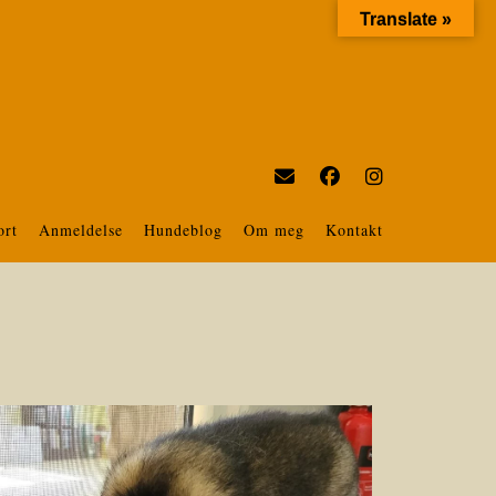
Translate »
ort
Anmeldelse
Hundeblog
Om meg
Kontakt