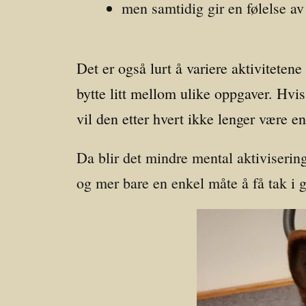
men samtidig gir en følelse av 
Det er også lurt å variere aktivitetene
bytte litt mellom ulike oppgaver. Hvis
vil den etter hvert ikke lenger være e
Da blir det mindre mental aktiviserin
og mer bare en enkel måte å få tak i 