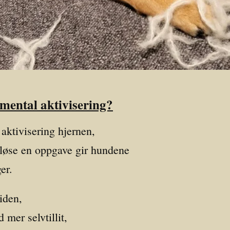
mental aktivisering?
aktivisering hjernen,
 løse en oppgave gir hundene
er.
tiden,
 mer selvtillit,