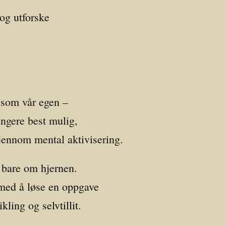
og utforske
 som vår egen –
ungere best mulig,
gjennom mental aktivisering.
 bare om hjernen.
 med å løse en oppgave
kling og selvtillit.