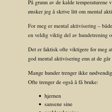
På grunn av de kalde temperaturene vi 
ønsker jeg å skrive litt om mental akt
For meg er mental aktivisering – både
en veldig viktig del av hundetrening 
Det er faktisk ofte viktigere for meg
god mental aktivisering enn at de går 
Mange hunder trenger ikke nødvendigvi
Ofte trenger de også å få bruke:
hjernen
sansene sine