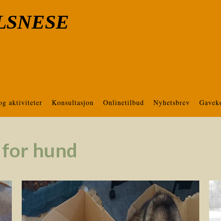
LSNESE
og aktiviteter
Konsultasjon
Onlinetilbud
Nyhetsbrev
Gavek
 for hund