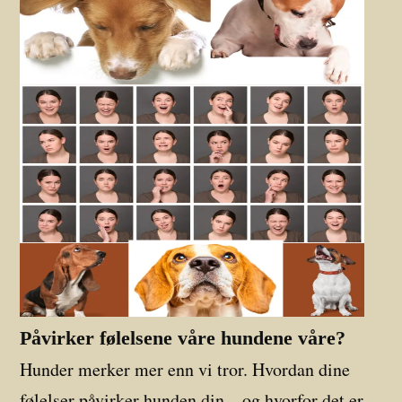
Påvirker følelsene våre hundene våre?
Hunder merker mer enn vi tror. Hvordan dine
følelser påvirker hunden din – og hvorfor det er