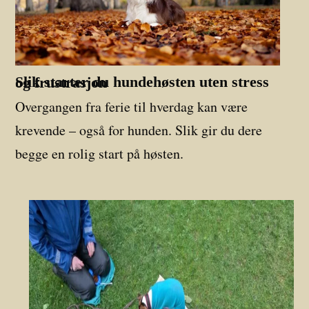
Slik starter du hundehøsten uten stress og frustrasjon
Overgangen fra ferie til hverdag kan være
krevende – også for hunden. Slik gir du dere
begge en rolig start på høsten.