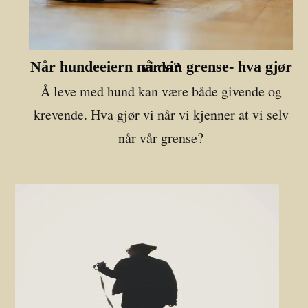
Når hundeeiern når sin grense- hva gjør vi da?
Å leve med hund kan være både givende og
krevende. Hva gjør vi når vi kjenner at vi selv
når vår grense?