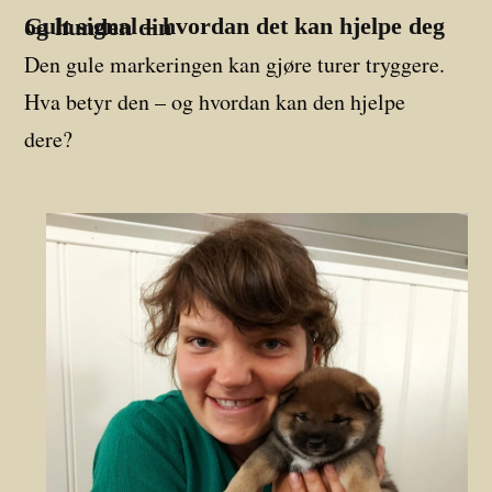
Gult signal – hvordan det kan hjelpe deg og hunden din
Den gule markeringen kan gjøre turer tryggere.
Hva betyr den – og hvordan kan den hjelpe
dere?