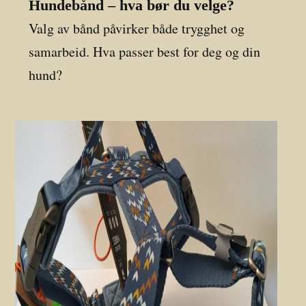
Hundebånd – hva bør du velge?
Valg av bånd påvirker både trygghet og
samarbeid. Hva passer best for deg og din
hund?