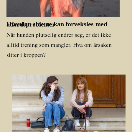
Hvordan smerte kan forveksles med atferdsproblemer
Når hunden plutselig endrer seg, er det ikke
alltid trening som mangler. Hva om årsaken
sitter i kroppen?